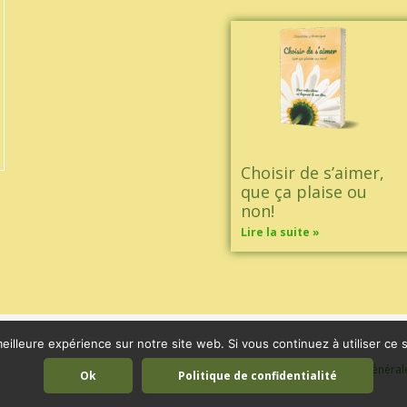
Choisir de s’aimer,
que ça plaise ou
non!
Lire la suite »
eilleure expérience sur notre site web. Si vous continuez à utiliser ce
Mentions légales
|
Conditions général
Ok
Politique de confidentialité