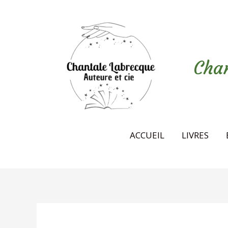
Aller
au
contenu
Chan
ACCUEIL
LIVRES