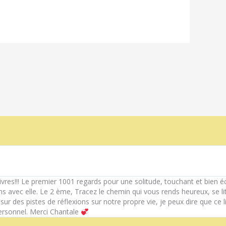
livres!!! Le premier 1001 regards pour une solitude, touchant et bien éc
s avec elle. Le 2 ème, Tracez le chemin qui vous rends heureux, se li
r des pistes de réflexions sur notre propre vie, je peux dire que ce l
rsonnel. Merci Chantale