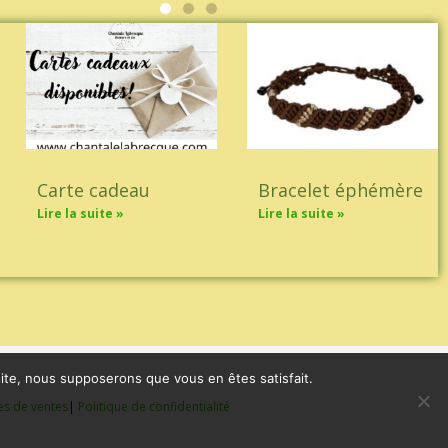
Carte cadeau
Bracelet éphémère
Lire la suite »
Lire la suite »
 site, nous supposerons que vous en êtes satisfait.
es de ventes
|
Politique de confidentialité