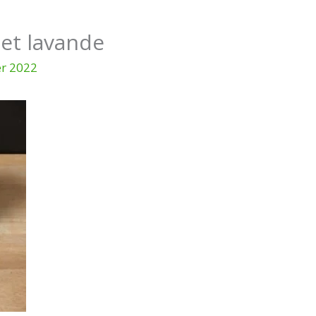
 et lavande
er 2022