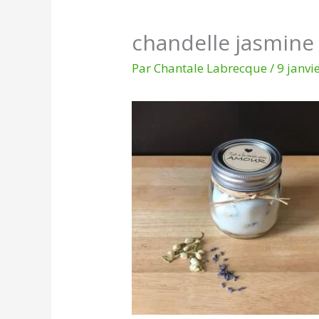
chandelle jasmine
Par
Chantale Labrecque
/
9 janvi