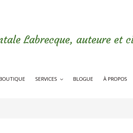
tale Labrecque, auteure et c
BOUTIQUE
SERVICES
BLOGUE
À PROPOS