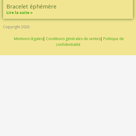
Bracelet éphémère
Lire la suite »
Copyright 2026
Mentions légales
|
Conditions générales de ventes
|
Politique de
confidentialité