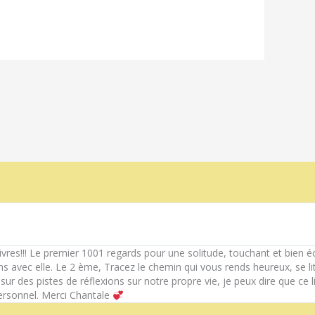
livres!!! Le premier 1001 regards pour une solitude, touchant et bien éc
s avec elle. Le 2 ème, Tracez le chemin qui vous rends heureux, se li
r des pistes de réflexions sur notre propre vie, je peux dire que ce l
rsonnel. Merci Chantale