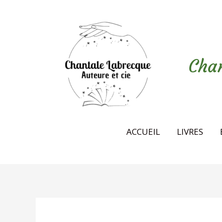
Aller
au
contenu
Chan
ACCUEIL
LIVRES