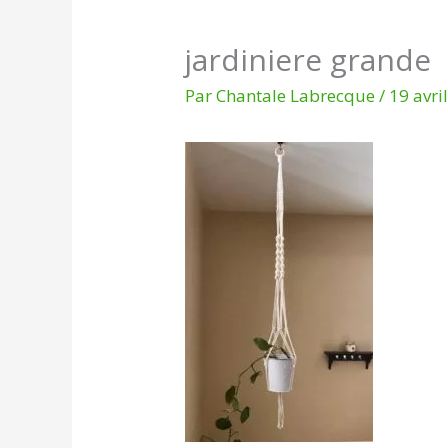
jardiniere grande
Par
Chantale Labrecque
/
19 avri