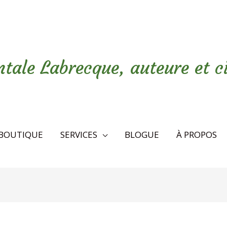
tale Labrecque, auteure et c
BOUTIQUE
SERVICES
BLOGUE
À PROPOS