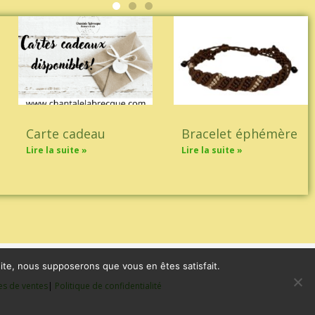
Carte cadeau
Bracelet éphémère
Lire la suite »
Lire la suite »
 site, nous supposerons que vous en êtes satisfait.
es de ventes
|
Politique de confidentialité