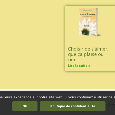
Choisir de s’aimer,
que ça plaise ou
non!
Lire la suite »
eilleure expérience sur notre site web. Si vous continuez à utiliser ce
Mentions légales
|
Conditions général
Ok
Politique de confidentialité