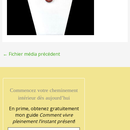
←
Fichier média précédent
Commencez votre cheminement
intérieur dès aujourd’hui
En prime, obtenez gratuitement
mon guide
Comment vivre
pleinement l’instant présent
!