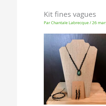
Kit fines vagues
Par
Chantale Labrecque
/
26 mar