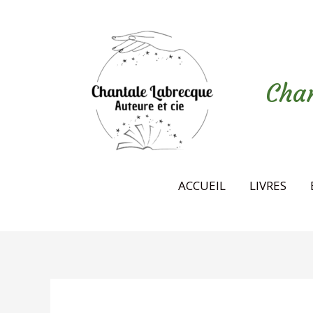
Aller
au
contenu
Chan
ACCUEIL
LIVRES