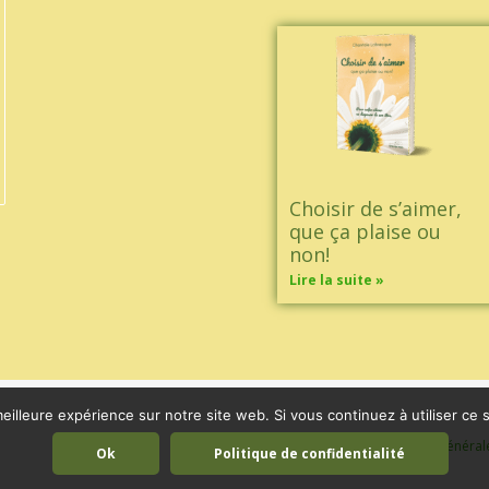
Choisir de s’aimer,
que ça plaise ou
non!
Lire la suite »
eilleure expérience sur notre site web. Si vous continuez à utiliser ce
Mentions légales
|
Conditions général
Ok
Politique de confidentialité