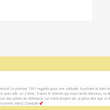
livres!!! Le premier 1001 regards pour une solitude, touchant et bien éc
s avec elle. Le 2 ème, Tracez le chemin qui vous rends heureux, se li
r des pistes de réflexions sur notre propre vie, je peux dire que ce l
rsonnel. Merci Chantale