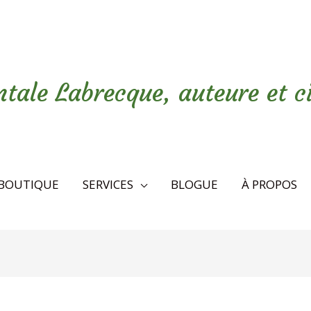
tale Labrecque, auteure et c
BOUTIQUE
SERVICES
BLOGUE
À PROPOS