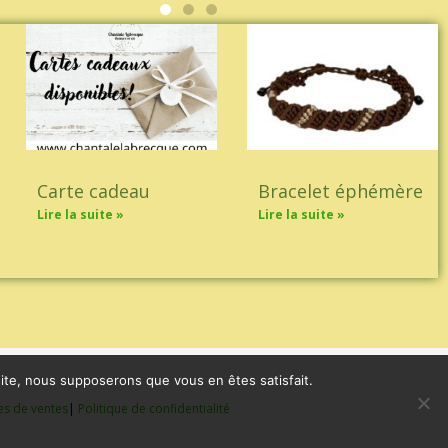
Carte cadeau
Bracelet éphémère
Lire la suite »
Lire la suite »
 site, nous supposerons que vous en êtes satisfait.
es de ventes
|
Politique de confidentialité