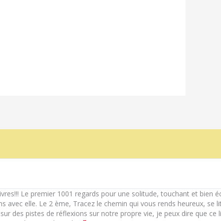
livres!!! Le premier 1001 regards pour une solitude, touchant et bien éc
s avec elle. Le 2 ème, Tracez le chemin qui vous rends heureux, se li
r des pistes de réflexions sur notre propre vie, je peux dire que ce l