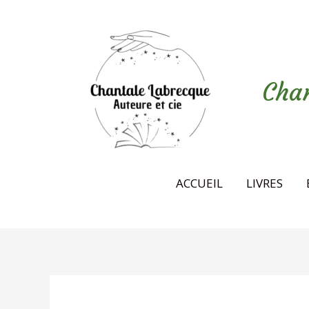
Aller
au
contenu
Chan
ACCUEIL
LIVRES