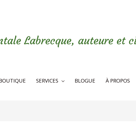
tale Labrecque, auteure et c
BOUTIQUE
SERVICES
BLOGUE
À PROPOS