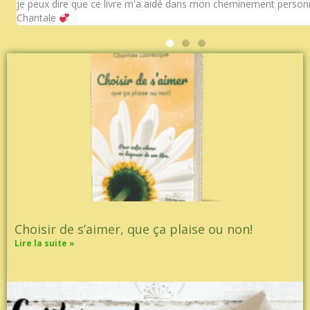
je peux dire que ce livre m'a aidé dans mon cheminement personn
Chantale
Choisir de s’aimer, que ça plaise ou non!
Lire la suite »