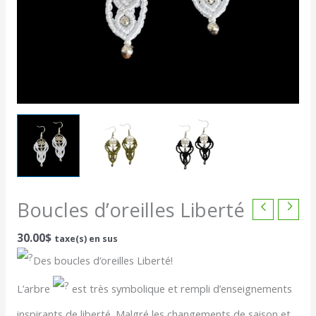
Boucles d’oreilles Liberté
30.00
$
taxe(s) en sus
Des boucles d’oreilles Liberté!
L’arbre
est très symbolique et rempli d’enseignements
inspirants de liberté. Malgré les changements de saison et