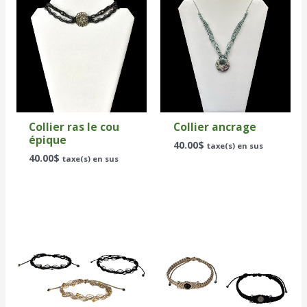
Collier ras le cou
Collier ancrage
épique
40.00
$
taxe(s) en sus
40.00
$
taxe(s) en sus