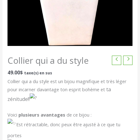
Collier qui a du style
49.00
$
taxe(s) en sus
Collier qui a du style est un bijou magnifique et très léger
ta
pour incarner davantage ton esprit bohème et
zénitude!!
Voici
plusieurs avantages
de ce bijou :
Est
rétractable, donc peux être ajusté à ce que tu
portes